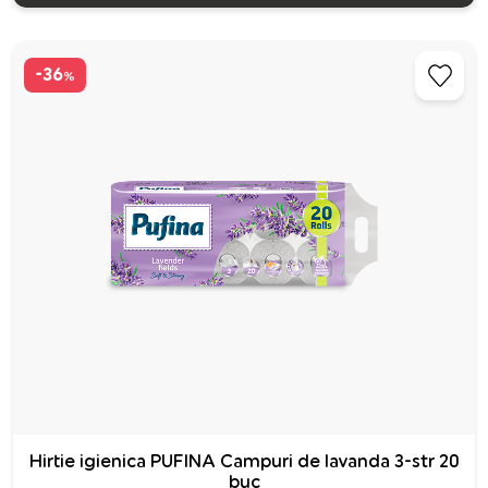
-36
%
Hirtie igienica PUFINA Campuri de lavanda 3-str 20
buc