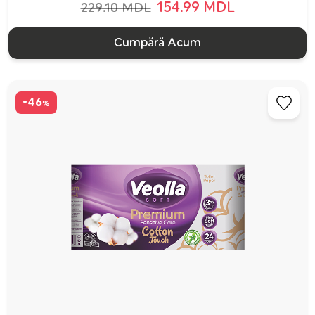
154.99 MDL
229.10 MDL
Cumpără Acum
-46
%