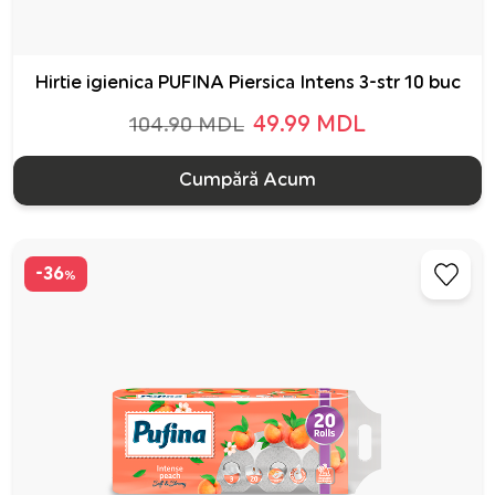
Hirtie igienica PUFINA Piersica Intens 3-str 10 buc
49.99 MDL
104.90 MDL
Cumpără Acum
-36
%