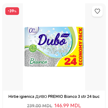
-39
%
Hirtie igienica ДИВО PREMIO Bianco 3 str 24 buc
146.99 MDL
239.00 MDL