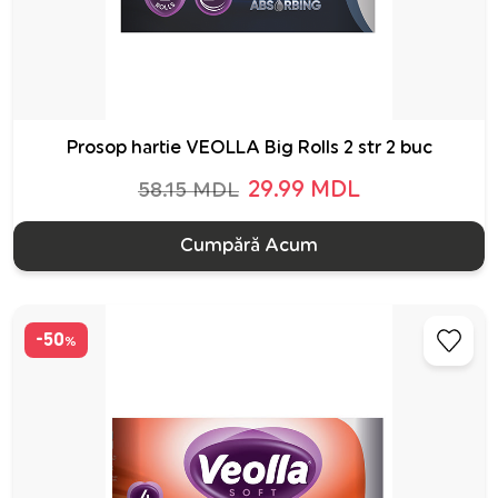
Prosop hartie VEOLLA Big Rolls 2 str 2 buc
29.99 MDL
58.15 MDL
Cumpără Acum
-50
%