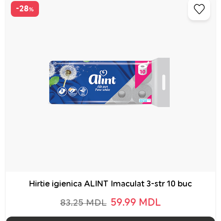
-28
%
Hirtie igienica ALINT Imaculat 3-str 10 buc
59.99 MDL
83.25 MDL