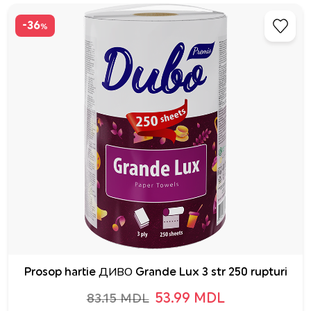
-36
%
Prosop hartie ДИВО Grande Lux 3 str 250 rupturi
53.99 MDL
83.15 MDL