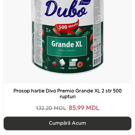
Prosop hartie Divo Premio Grande XL 2 str 500
rupturi
85.99 MDL
132.20 MDL
Cumpără Acum