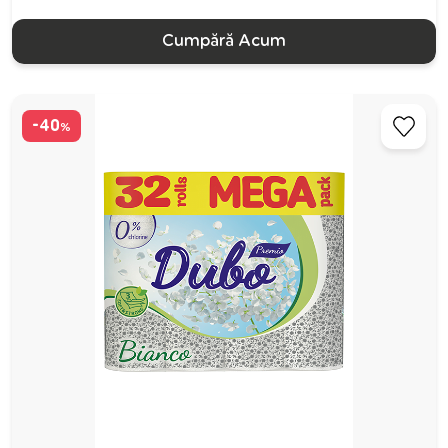
Cumpără Acum
-40
%