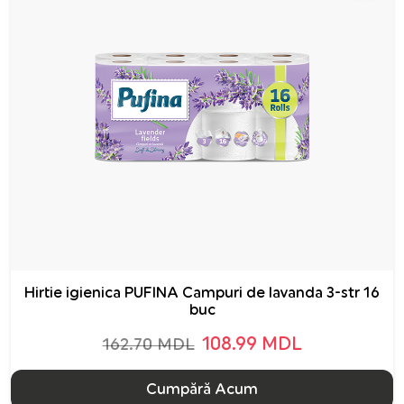
Hirtie igienica PUFINA Campuri de lavanda 3-str 16
buc
108.99 MDL
162.70 MDL
Cumpără Acum