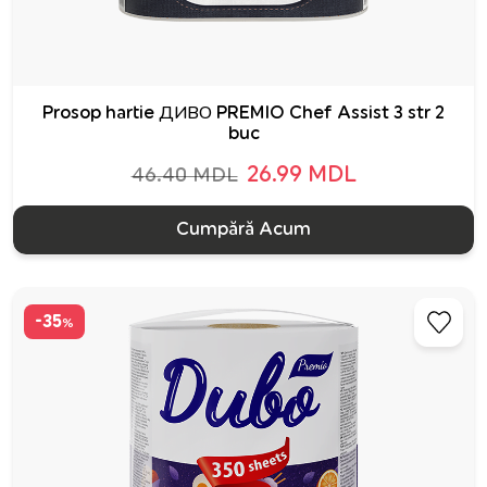
Prosop hartie ДИВО PREMIO Chef Assist 3 str 2
buc
26.99 MDL
46.40 MDL
Cumpără Acum
-35
%