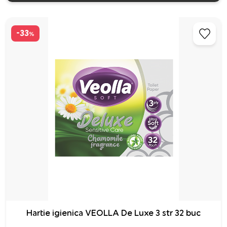
-33
%
Hartie igienica VEOLLA De Luxe 3 str 32 buc