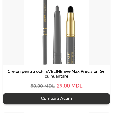
Creion pentru ochi EVELINE Eve Max Precision Gri
cu nuantare
29.00 MDL
50.00 MDL
Cumpără Acum