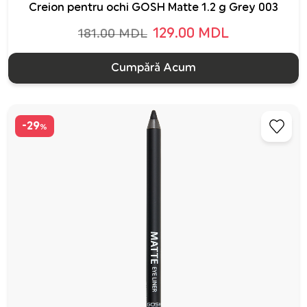
Creion pentru ochi GOSH Matte 1.2 g Grey 003
129.00 MDL
181.00 MDL
Cumpără Acum
-29
%