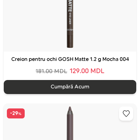
Creion pentru ochi GOSH Matte 1.2 g Mocha 004
129.00 MDL
181.00 MDL
Cumpără Acum
-29
%