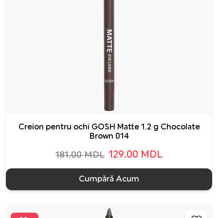
Creion pentru ochi GOSH Matte 1.2 g Chocolate
Brown 014
129.00 MDL
181.00 MDL
Cumpără Acum