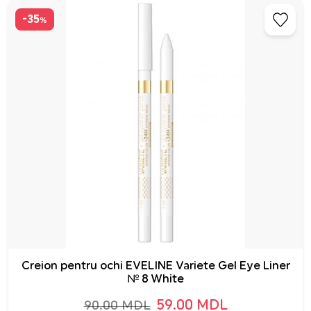
-35
%
Creion pentru ochi EVELINE Variete Gel Eye Liner
№ 8 White
59.00 MDL
90.00 MDL