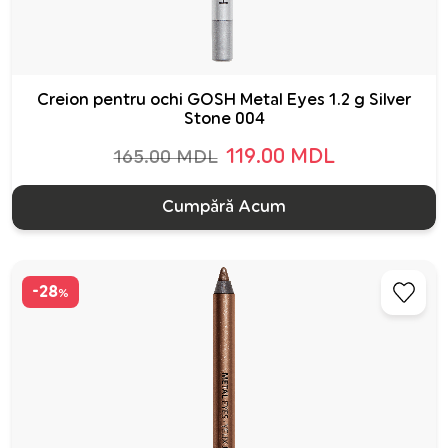
Creion pentru ochi GOSH Metal Eyes 1.2 g Silver
Stone 004
119.00 MDL
165.00 MDL
Cumpără Acum
-28
%