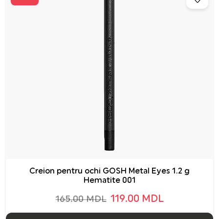
Creion pentru ochi GOSH Metal Eyes 1.2 g
Hematite 001
119.00 MDL
165.00 MDL