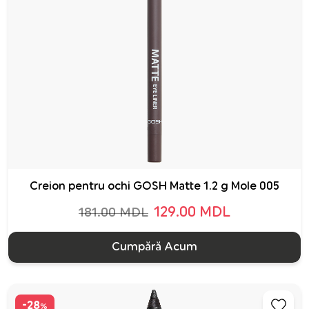
Creion pentru ochi GOSH Matte 1.2 g Mole 005
129.00 MDL
181.00 MDL
Cumpără Acum
-28
%