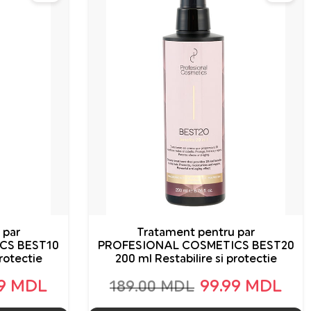
 par
Tratament pentru par
CS BEST10
PROFESIONAL COSMETICS BEST20
protectie
200 ml Restabilire si protectie
99 MDL
99.99 MDL
189.00 MDL