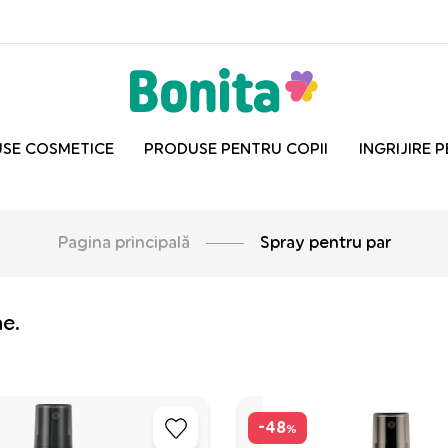
SE COSMETICE
PRODUSE PENTRU COPII
INGRIJIRE 
Pagina principală
Spray pentru par
ne.
-48
%