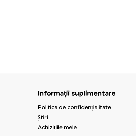
Informații suplimentare
Politica de confidențialitate
Știri
Achizițiile mele