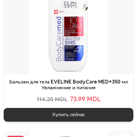
Бальзам для тела EVELINE BodyCare MED+350 мл
Увлажнение и питание
73.99 MDL
114.20 MDL
Купить сейчас