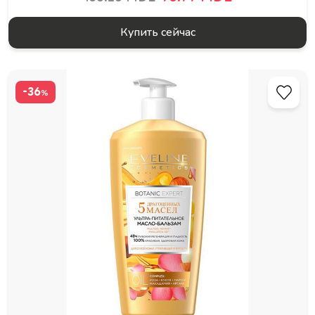
Купить сейчас
-36
%