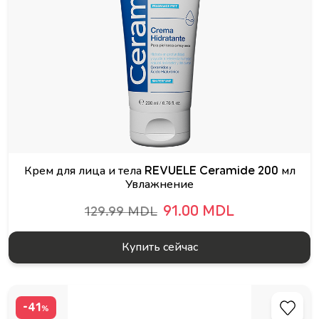
Крем для лица и тела REVUELE Ceramide 200 мл
Увлажнение
91.00 MDL
129.99 MDL
Купить сейчас
-41
%