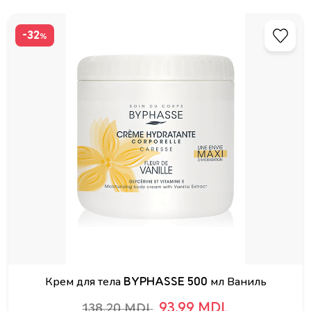
-32
%
Крем для тела BYPHASSE 500 мл Ваниль
93.99 MDL
138.20 MDL