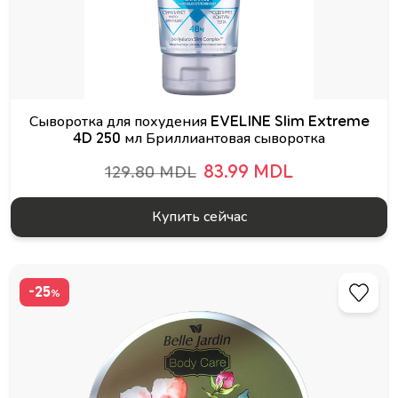
Сыворотка для похудения EVELINE Slim Extreme
4D 250 мл Бриллиантовая сыворотка
83.99 MDL
129.80 MDL
Купить сейчас
-25
%