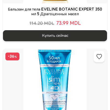
Бальзам для тела EVELINE BOTANIC EXPERT 350
мл 5 Драгоценных масел
73.99 MDL
114.20 MDL
Купить сейчас
-36
%