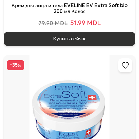
Крем для лица и тела EVELINE EV Extra Soft bio
200 мл Кокос
51.99 MDL
79.90 MDL
Купить сейчас
-35
%