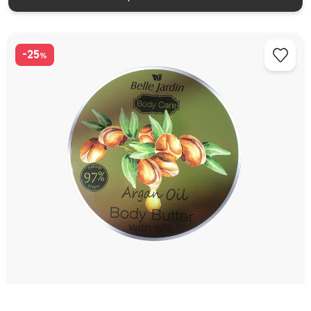
-25
%
Крем-масло для тела BELLE JARDIN 300 мл Манго