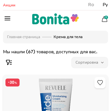
Ro
Ру
Акции
0
Главная страница
Крема для тела
Мы нашли (67) товаров, доступных для вас.
-30
%