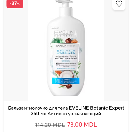
-37
%
Бальзам-молочко для тела EVELINE Botanic Expert
350 мл Активно увлажняющий
73.00 MDL
114.20 MDL