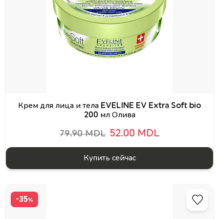
Крем для лица и тела EVELINE EV Extra Soft bio
200 мл Олива
52.00 MDL
79.90 MDL
Купить сейчас
-35
%