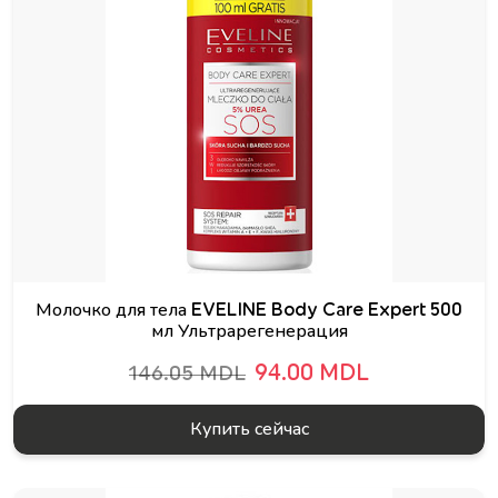
Молочко для тела EVELINE Body Care Expert 500
мл Ультрарегенерация
94.00 MDL
146.05 MDL
Купить сейчас