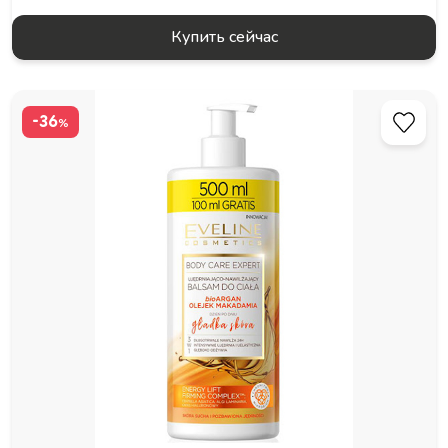
Купить сейчас
-36
%