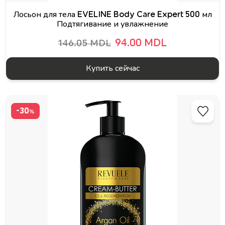
Лосьон для тела EVELINE Body Care Expert 500 мл
Подтягивание и увлажнение
94.00 MDL
146.05 MDL
Купить сейчас
-30
%