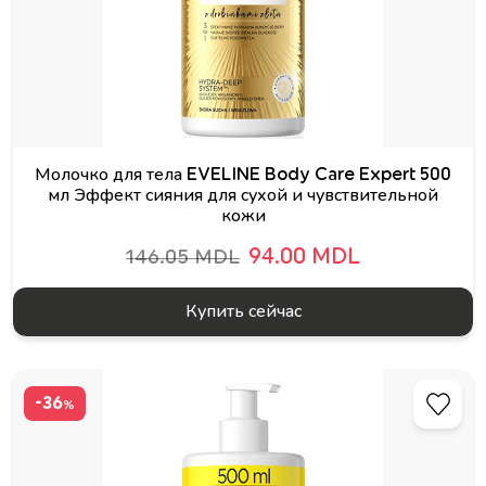
Молочко для тела EVELINE Body Care Expert 500
мл Эффект сияния для сухой и чувствительной
кожи
94.00 MDL
146.05 MDL
Купить сейчас
-36
%