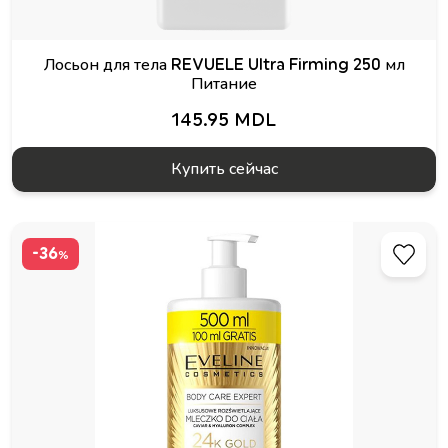
Лосьон для тела REVUELE Ultra Firming 250 мл
Питание
145.95 MDL
Купить сейчас
-36
%