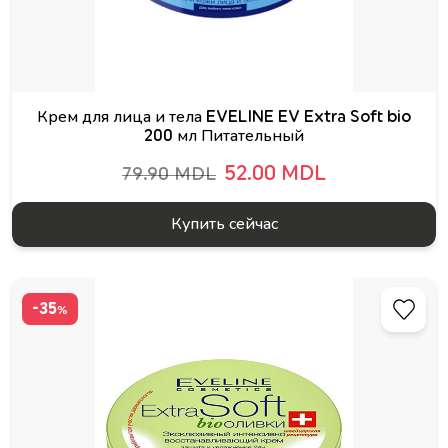
Крем для лица и тела EVELINE EV Extra Soft bio
200 мл Питательный
52.00 MDL
79.90 MDL
Купить сейчас
-35
%