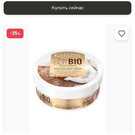
Купить сейчас
-35
%