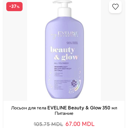
-37
%
Лосьон для тела EVELINE Beauty & Glow 350 мл
Питание
67.00 MDL
105.75 MDL