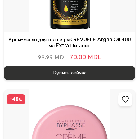
Крем-масло для тела и рук REVUELE Argan Oil 400
мл Extra Питание
70.00 MDL
99.99 MDL
Купить сейчас
-48
%