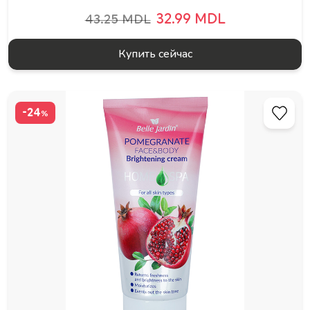
32.99 MDL
43.25 MDL
Купить сейчас
-24
%