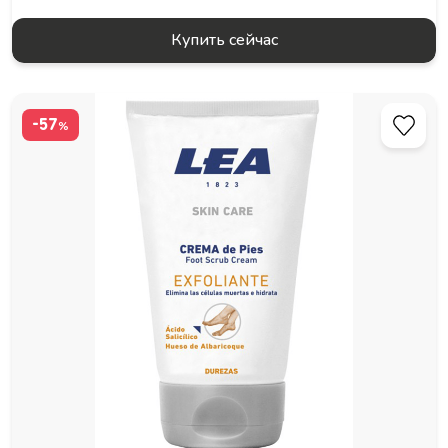
Купить сейчас
-57
%