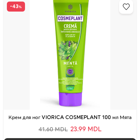
-43
%
Крем для ног VIORICA COSMEPLANT 100 мл Мята
23.99 MDL
41.60 MDL