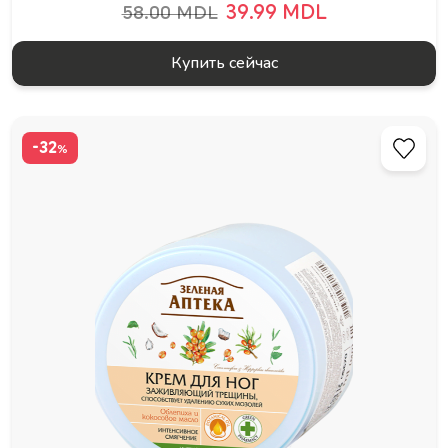
39.99 MDL
58.00 MDL
Купить сейчас
-32
%