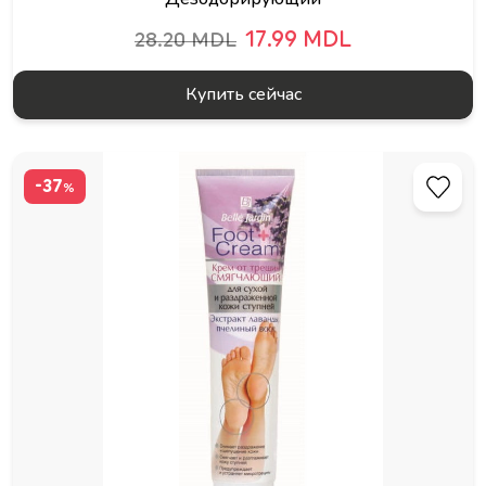
17.99 MDL
28.20 MDL
Купить сейчас
-37
%