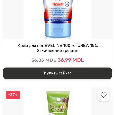
Крем для ног EVELINE 100 мл UREA 15%
Заживление трещин
36.99 MDL
56.35 MDL
Купить сейчас
-37
%