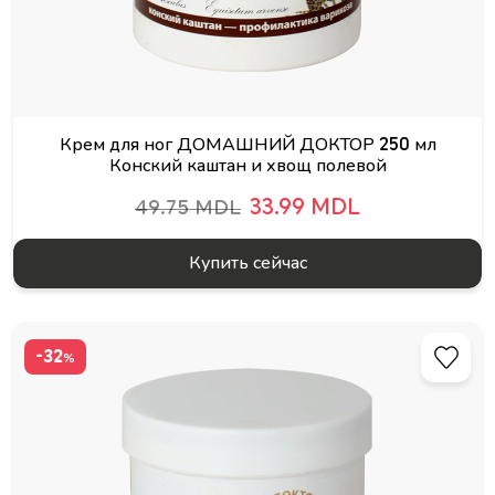
Крем для ног ДОМАШНИЙ ДОКТОР 250 мл
Конский каштан и хвощ полевой
33.99 MDL
49.75 MDL
Купить сейчас
-32
%