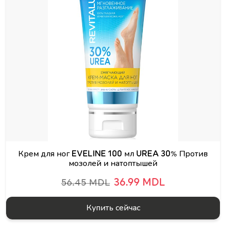
Крем для ног EVELINE 100 мл UREA 30% Против
мозолей и натоптышей
36.99 MDL
56.45 MDL
Купить сейчас