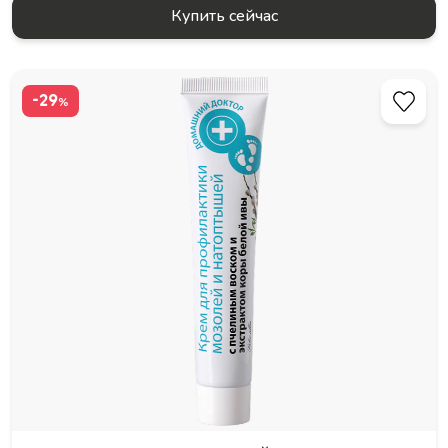
Купить сейчас
-29
%