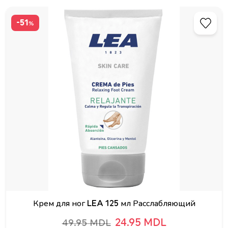
-51
%
Крем для ног LEA 125 мл Расслабляющий
24.95 MDL
49.95 MDL