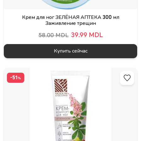
Крем для ног ЗЕЛЁНАЯ АПТЕКА 300 мл
Заживление трещин
39.99 MDL
58.00 MDL
Купить сейчас
-51
%