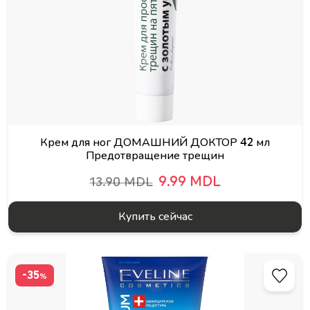
Крем для ног ДОМАШНИЙ ДОКТОР 42 мл
Предотвращение трещин
9.99 MDL
13.90 MDL
Купить сейчас
-35
%