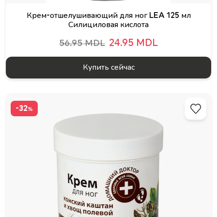
Крем-отшелушивающий для ног LEA 125 мл
Силициловая кислота
24.95 MDL
56.95 MDL
Купить сейчас
-32
%