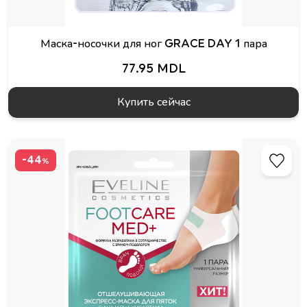
Маска-носочки для ног GRACE DAY 1 пара
77.95 MDL
Купить сейчас
-44
%