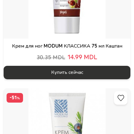
Крем для ног MODUM КЛАССИКА 75 мл Каштан
14.99 MDL
30.35 MDL
Купить сейчас
-51
%