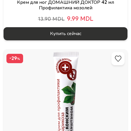
Крем для ног ДОМАШНИЙ ДОКТОР 42 мл
Профилактика мозолей
9.99 MDL
13.90 MDL
Купить сейчас
-29
%