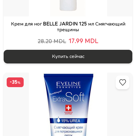
Крем для ног BELLE JARDIN 125 мл Смягчающий
трещины
17.99 MDL
28.20 MDL
Купить сейчас
-35
%