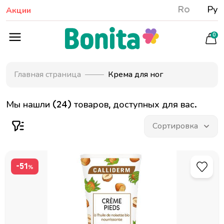
Ro
Ру
Акции
0
Главная страница
Крема для ног
Мы нашли (24) товаров, доступных для вас.
-51
%