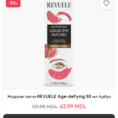
-52
%
Жидкие патчи REVUELE Age-defying 50 мл Арбуз
63.99 MDL
131.95 MDL