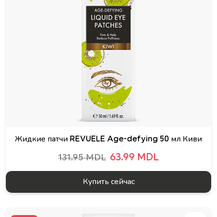
Жидкие патчи REVUELE Age-defying 50 мл Киви
63.99 MDL
131.95 MDL
Купить сейчас