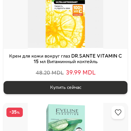
Крем для кожи вокруг глаз DR.SANTE VITAMIN C
15 мл Витаминный коктейль
39.99 MDL
48.20 MDL
Купить сейчас
-35
%