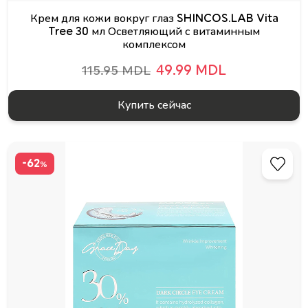
Крем для кожи вокруг глаз SHINCOS.LAB Vita
Tree 30 мл Осветляющий с витаминным
комплексом
49.99 MDL
115.95 MDL
Купить сейчас
-62
%