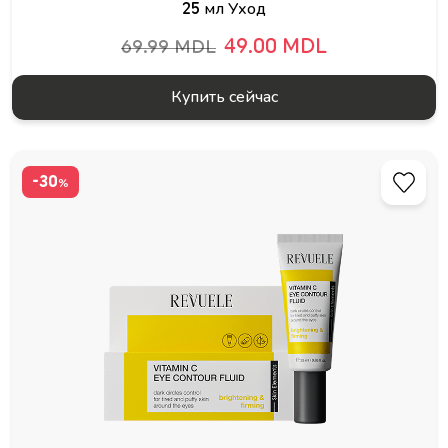
25 мл Уход
49.00 MDL
69.99 MDL
Купить сейчас
-30
%