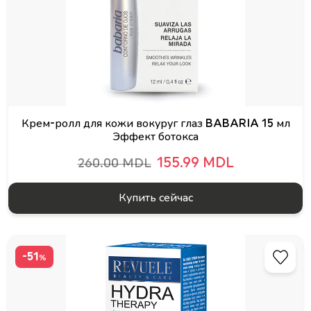
Крем-ролл для кожи вокуруг глаз BABARIA 15 мл
Эффект ботокса
155.99 MDL
260.00 MDL
Купить сейчас
-51
%