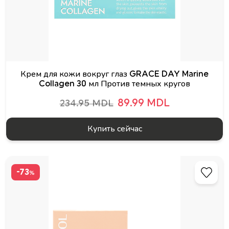
Крем для кожи вокруг глаз GRACE DAY Marine
Collagen 30 мл Против темных кругов
89.99 MDL
234.95 MDL
Купить сейчас
-73
%