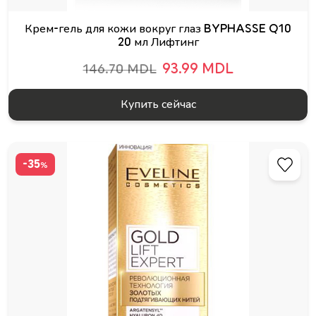
Крем-гель для кожи вокруг глаз BYPHASSE Q10
20 мл Лифтинг
93.99 MDL
146.70 MDL
Купить сейчас
-35
%