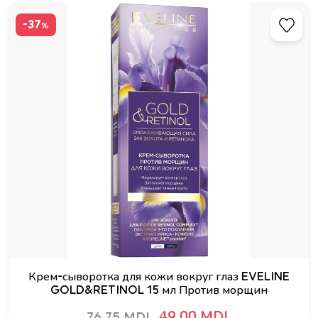
-37
%
Крем-сыворотка для кожи вокруг глаз EVELINE
GOLD&RETINOL 15 мл Против морщин
49.00 MDL
76.75 MDL