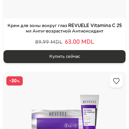
Крем для зоны вокруг глаз REVUELE Vitamina C 25
мл Анти-возрастной Антиоксидант
63.00 MDL
89.99 MDL
Купить сейчас
-30
%