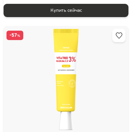
Купить сейчас
-57
%