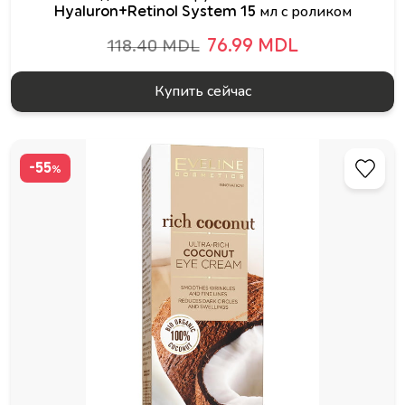
Hyaluron+Retinol System 15 мл с роликом
76.99 MDL
118.40 MDL
Купить сейчас
-55
%