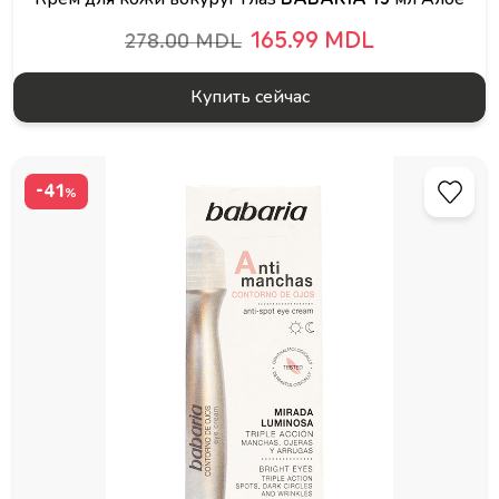
165.99 MDL
278.00 MDL
Купить сейчас
-41
%