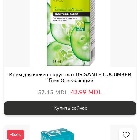
Крем для кожи вокруг глаз DR.SANTE CUCUMBER
15 мл Освежающий
43.99 MDL
57.45 MDL
Купить сейчас
-53
%