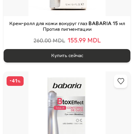
Крем-ролл для кожи вокуруг глаз BABARIA 15 мл
Против пигментации
155.99 MDL
260.00 MDL
Купить сейчас
-41
%