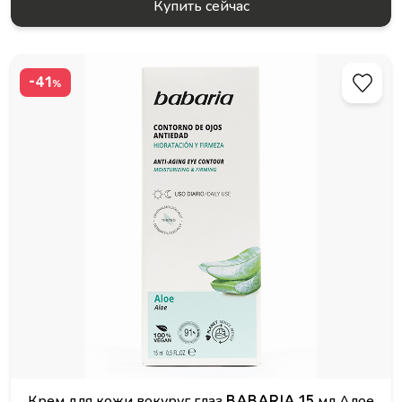
Купить сейчас
-41
%
Крем для кожи вокуруг глаз BABARIA 15 мл Алое