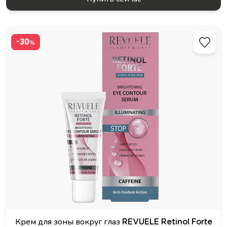
-30
%
Крем для зоны вокруг глаз REVUELE Retinol Forte