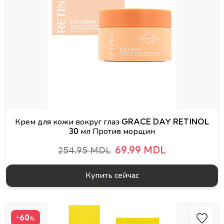
Крем для кожи вокруг глаз GRACE DAY RETINOL
30 мл Против морщин
69.99 MDL
254.95 MDL
Купить сейчас
-60
%