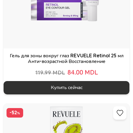
Гель для зоны вокруг глаз REVUELE Retinol 25 мл
Анти-возрастной Восстановление
84.00 MDL
119.99 MDL
Купить сейчас
-52
%