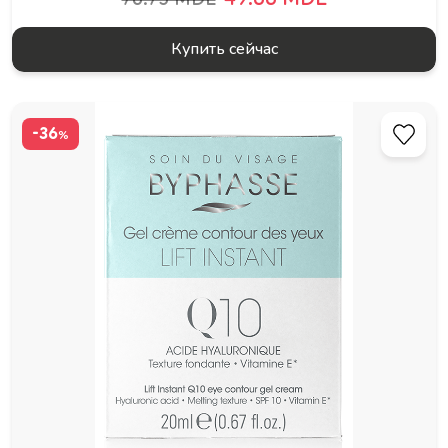
Купить сейчас
-36
%