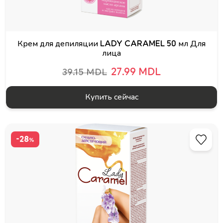
Крем для депиляции LADY CARAMEL 50 мл Для
лица
27.99 MDL
39.15 MDL
Купить сейчас
-28
%