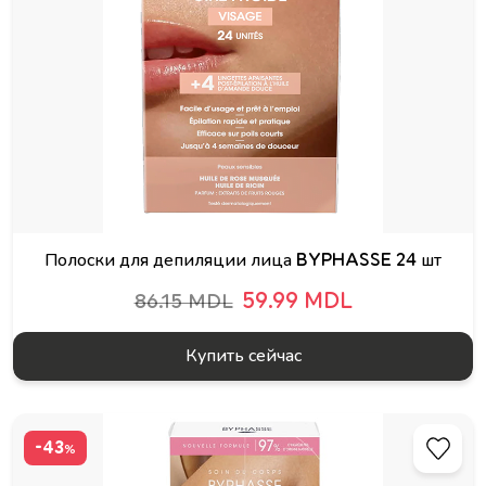
Полоски для депиляции лица BYPHASSE 24 шт
59.99 MDL
86.15 MDL
Купить сейчас
-43
%