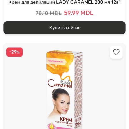
Крем для депиляции LADY CARAMEL 200 мл 12в1
59.99 MDL
78.10 MDL
Купить сейчас
-29
%