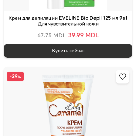
Крем для депиляции EVELINE Bio Depil 125 мл 9в1
Для чувствительной кожи
39.99 MDL
67.75 MDL
Купить сейчас
-29
%