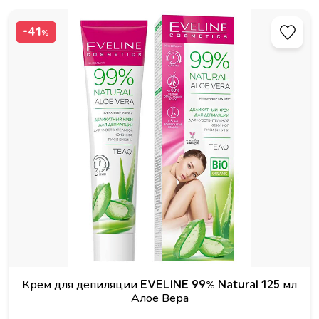
-41
%
Крем для депиляции EVELINE 99% Natural 125 мл
Алое Вера