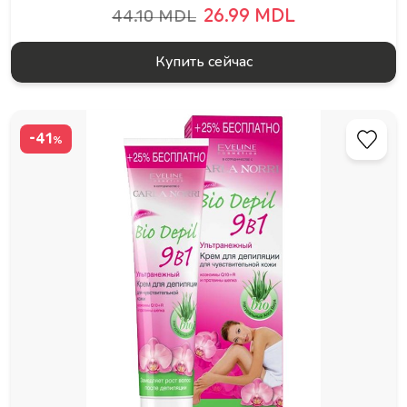
26.99 MDL
44.10 MDL
Купить сейчас
-41
%