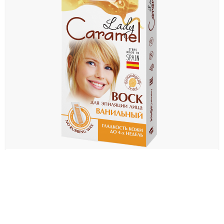
Воск для депиляции лица LADY CARAMEL 12 шт
Ваниль
44.99 MDL
63.55 MDL
Купить сейчас