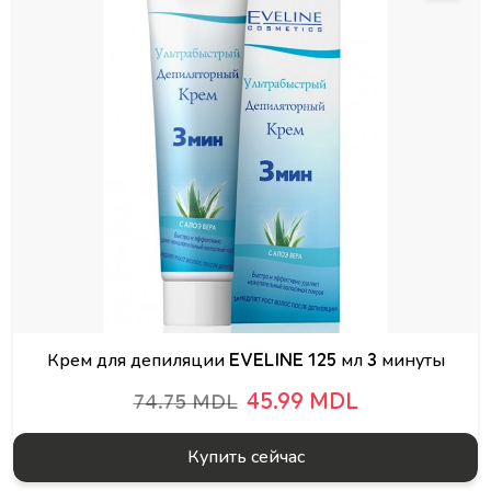
Крем для депиляции EVELINE 125 мл 3 минуты
45.99 MDL
74.75 MDL
Купить сейчас