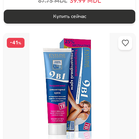
39.99 MDL
67.75 MDL
Купить сейчас
-41
%