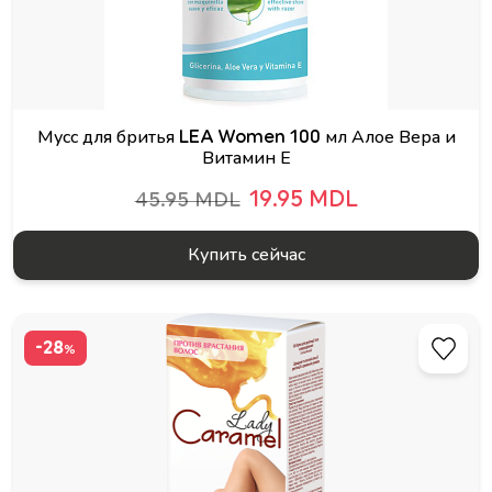
Мусс для бритья LEA Women 100 мл Алое Вера и
Витамин Е
19.95 MDL
45.95 MDL
Купить сейчас
-28
%