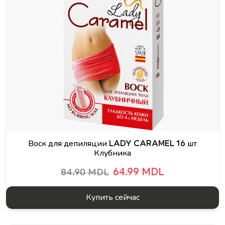
Воск для депиляции LADY CARAMEL 16 шт
Клубника
64.99 MDL
84.90 MDL
Купить сейчас