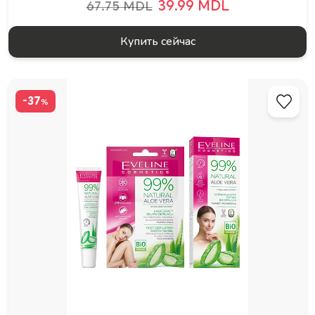
39.99 MDL
67.75 MDL
Купить сейчас
-37
%