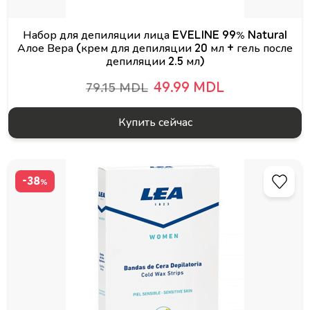
Набор для депиляции лица EVELINE 99% Natural
Алое Вера (крем для депиляции 20 мл + гель после
депиляции 2.5 мл)
49.99 MDL
79.15 MDL
Купить сейчас
-38
%