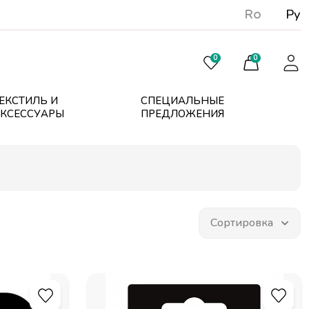
Ro
Ру
0
0
ЕКСТИЛЬ И
СПЕЦИАЛЬНЫЕ
КСЕССУАРЫ
ПРЕДЛОЖЕНИЯ