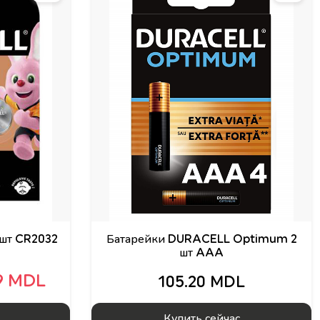
шт CR2032
Батарейки DURACELL Optimum 2
шт AAA
9 MDL
105.20 MDL
Купить сейчас