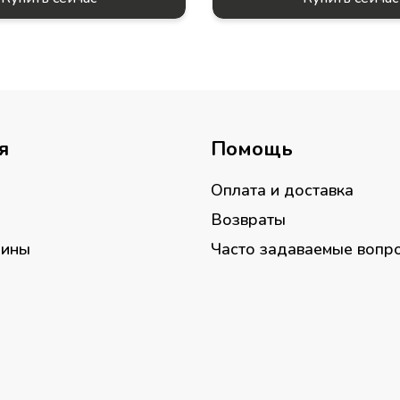
я
Помощь
Оплата и доставка
Возвраты
зины
Часто задаваемые вопр