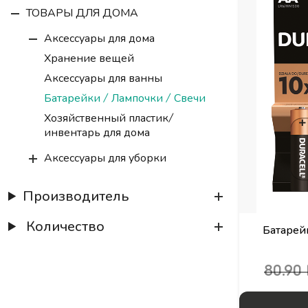
ТОВАРЫ ДЛЯ ДОМА
Аксессуары для дома
Хранение вещей
Аксессуары для ванны
Батарейки / Лампочки / Свечи
Хозяйственный пластик/
инвентарь для дома
Аксессуары для уборки
Аксессуары для приготовления и
Производитель
хранения продуктов
Бумажные изделия
Количество
Батарей
КОСМЕТИЧЕСКИЕ СРЕДСТВА
ТОВАРЫ ДЛЯ ДЕТЕЙ
80.90
ЛИЧНАЯ ГИГИЕНА
ТЕКСТИЛЬ И АКСЕССУАРЫ