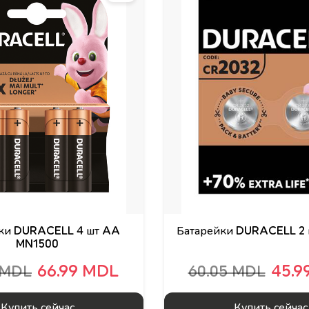
ки DURACELL 4 шт AA
Батарейки DURACELL 2 
MN1500
66.99 MDL
45.9
 MDL
60.05 MDL
Купить сейчас
Купить сейчас