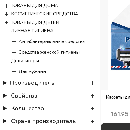
ТОВАРЫ ДЛЯ ДОМА
КОСМЕТИЧЕСКИЕ СРЕДСТВА
ТОВАРЫ ДЛЯ ДЕТЕЙ
ЛИЧНАЯ ГИГИЕНА
Антибактериальные средства
Средства женской гигиены
Депиляторы
Для мужчин
Бритвенные принадлежности
Производитель
Станки одноразовые
Свойства
Кассеты д
Станки многоразовые
Лезвия / запаски
Количество
161.9
Средства для ванны и душа
Страна производитель
Антиперспиранты