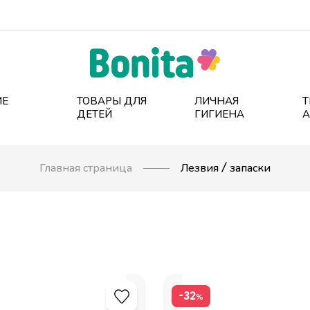
ИЕ
ТОВАРЫ ДЛЯ
ЛИЧНАЯ
Т
ДЕТЕЙ
ГИГИЕНА
А
Главная страница
Лезвия / запаски
-32
%