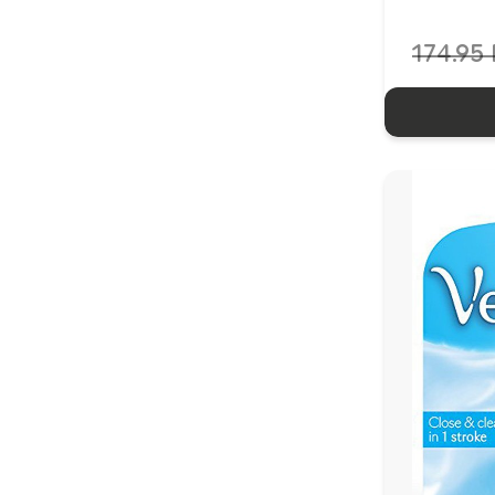
174.95