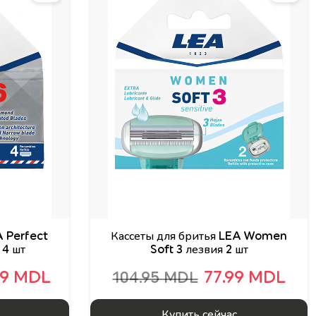
A Perfect
Кассеты для бритья LEA Women
 4 шт
Soft 3 лезвия 2 шт
99 MDL
77.99 MDL
104.95 MDL
Купить сейчас