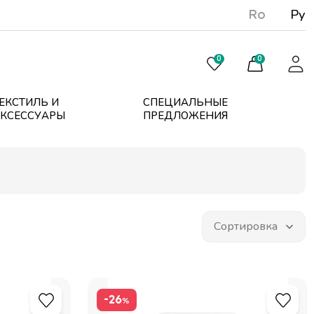
Ro
Ру
0
0
ЕКСТИЛЬ И
СПЕЦИАЛЬНЫЕ
КСЕССУАРЫ
ПРЕДЛОЖЕНИЯ
-26
%