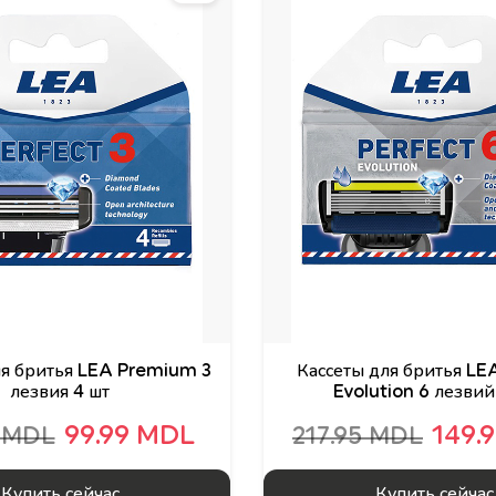
ля бритья LEA Premium 3
Кассеты для бритья LE
лезвия 4 шт
Evolution 6 лезвий
99.99 MDL
149.
5 MDL
217.95 MDL
Купить сейчас
Купить сейчас