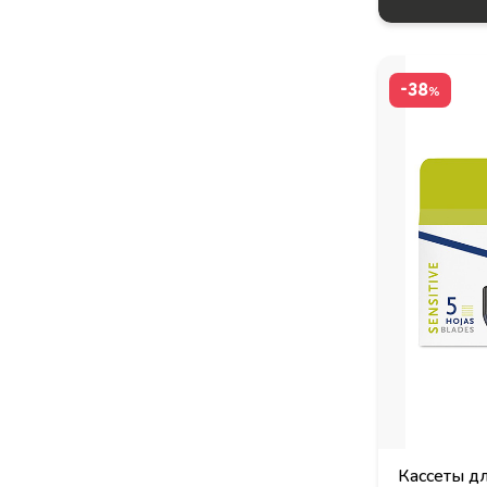
Стайлинг / красящие средства для
волос
-38
%
Средства по уходу за волосами
Средства по уходу за полостью
рта
ТЕКСТИЛЬ И АКСЕССУАРЫ
СПЕЦИАЛЬНЫЕ ПРЕДЛОЖЕНИЯ
Кассеты дл