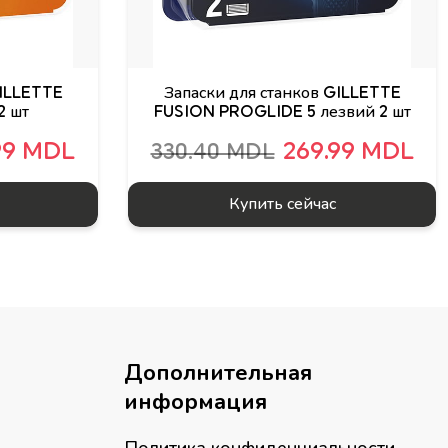
GILLETTE
Запаски для станков GILLETTE
2 шт
FUSION PROGLIDE 5 лезвий 2 шт
99 MDL
269.99 MDL
330.40 MDL
Купить сейчас
Дополнительная
информация