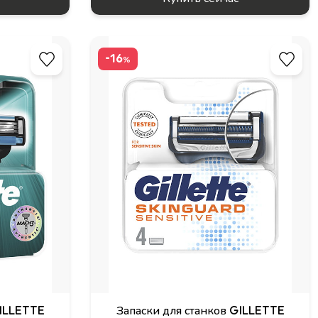
-16
%
GILLETTE
Запаски для станков GILLETTE