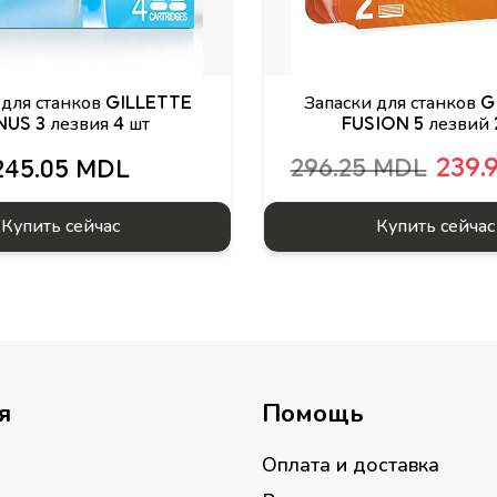
 для станков GILLETTE
Запаски для станков 
US 3 лезвия 4 шт
FUSION 5 лезвий 
239.
296.25 MDL
245.05 MDL
Купить сейчас
Купить сейчас
я
Помощь
Оплата и доставка