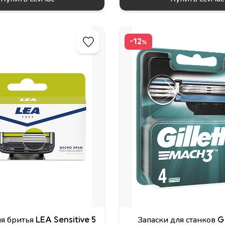
-12
%
я бритья LEA Sensitive 5
Запаски для станков 