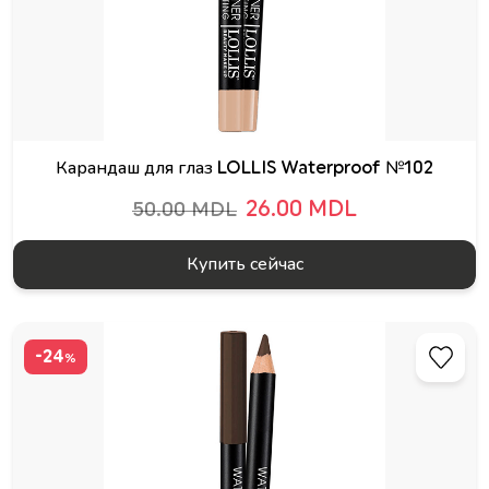
Карандаш для глаз LOLLIS Waterproof №102
26.00 MDL
50.00 MDL
Купить сейчас
-24
%