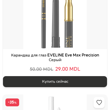
Карандаш для глаз EVELINE Eve Max Precision
Серый
29.00 MDL
50.00 MDL
Купить сейчас
-35
%