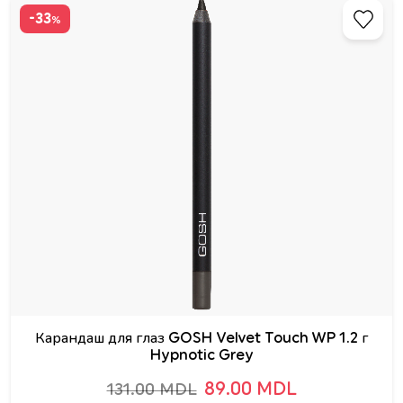
-33
%
Карандаш для глаз GOSH Velvet Touch WP 1.2 г
Hypnotic Grey
89.00 MDL
131.00 MDL