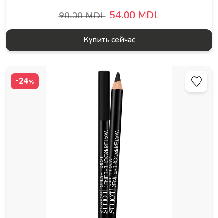
54.00 MDL
90.00 MDL
Купить сейчас
-24
%