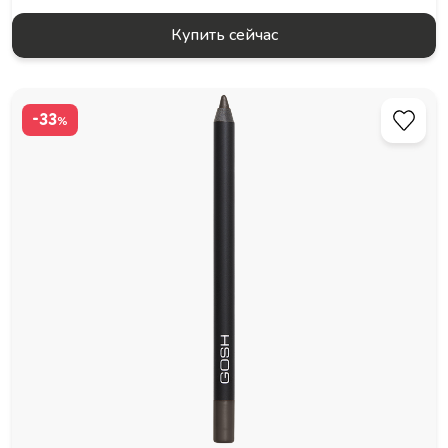
Купить сейчас
-33
%