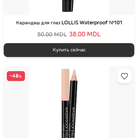
Карандаш для глаз LOLLIS Waterproof №101
38.00 MDL
50.00 MDL
Купить сейчас
-48
%