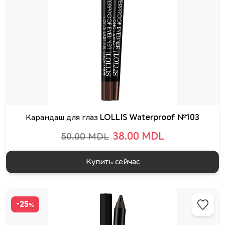
Карандаш для глаз LOLLIS Waterproof №103
38.00 MDL
50.00 MDL
Купить сейчас
-25
%