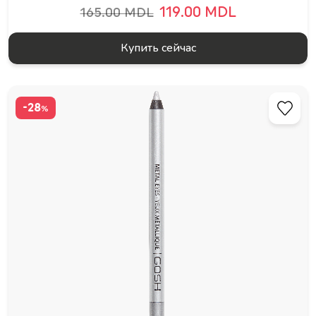
119.00 MDL
165.00 MDL
Купить сейчас
-28
%