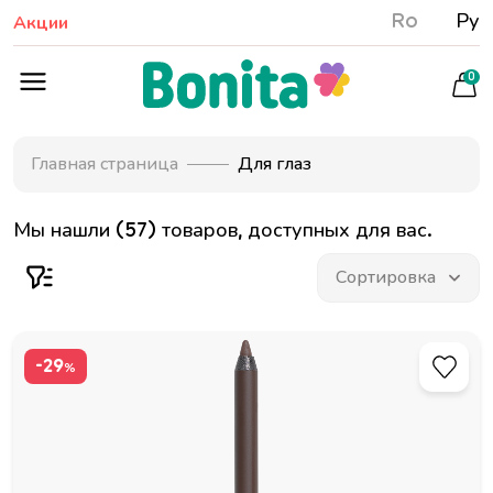
Ro
Ру
Акции
0
Главная страница
Для глаз
Мы нашли (57) товаров, доступных для вас.
-29
%