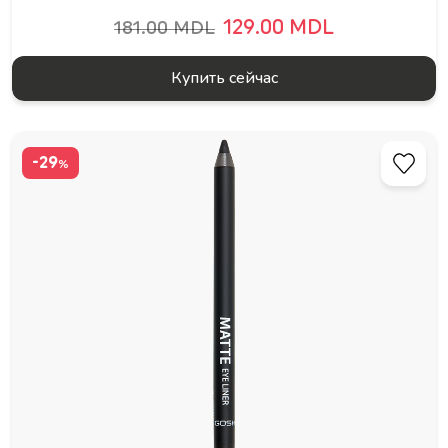
129.00 MDL
181.00 MDL
Купить сейчас
-29
%