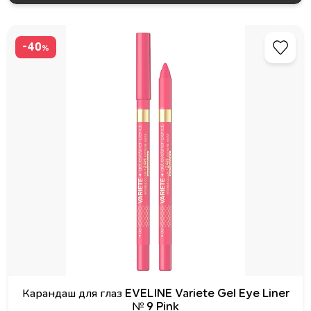
-40
%
Карандаш для глаз EVELINE Variete Gel Eye Liner
№ 9 Pink