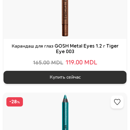
Карандаш для глаз GOSH Metal Eyes 1.2 г Tiger
Eye 003
119.00 MDL
165.00 MDL
Купить сейчас
-28
%