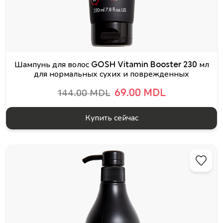
Шампунь для волос GOSH Vitamin Booster 230 мл
для нормальных сухих и поврежденных
69.00 MDL
144.00 MDL
Купить сейчас