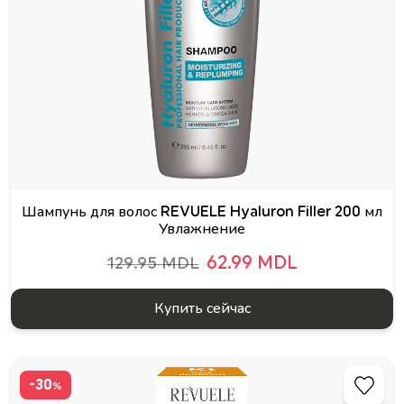
Шампунь для волос REVUELE Hyaluron Filler 200 мл
Увлажнение
62.99 MDL
129.95 MDL
Купить сейчас
-30
%