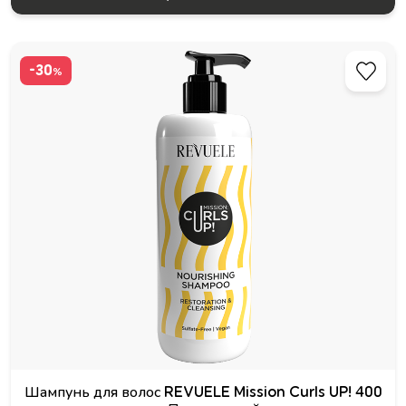
-30
%
Шампунь для волос REVUELE Mission Curls UP! 400