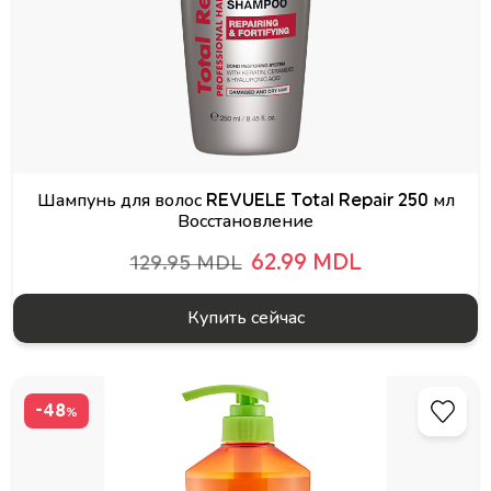
Шампунь для волос REVUELE Total Repair 250 мл
Восстановление
62.99 MDL
129.95 MDL
Купить сейчас
-48
%