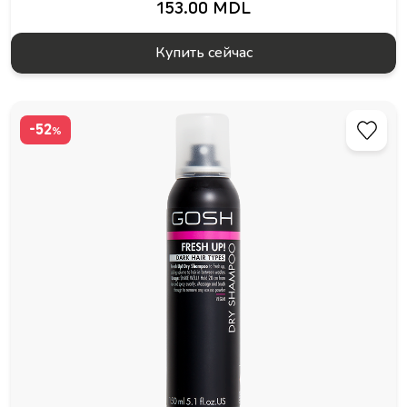
153.00 MDL
Купить сейчас
-52
%