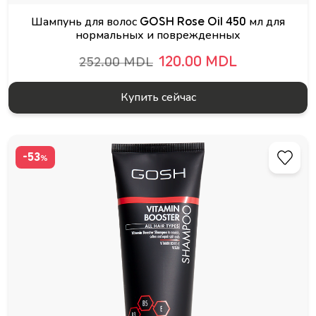
Шампунь для волос GOSH Rose Oil 450 мл для
нормальных и поврежденных
120.00 MDL
252.00 MDL
Купить сейчас
-53
%