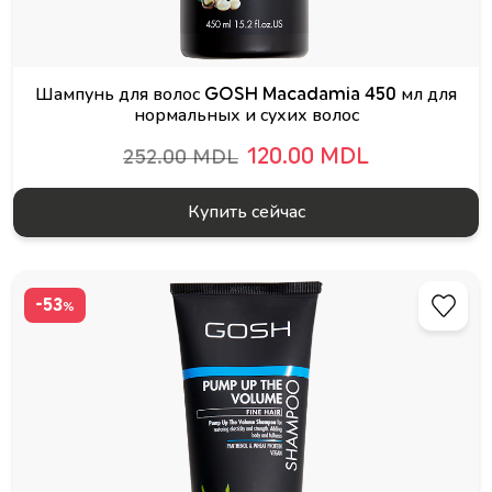
Шампунь для волос GOSH Macadamia 450 мл для
нормальных и сухих волос
120.00 MDL
252.00 MDL
Купить сейчас
-53
%