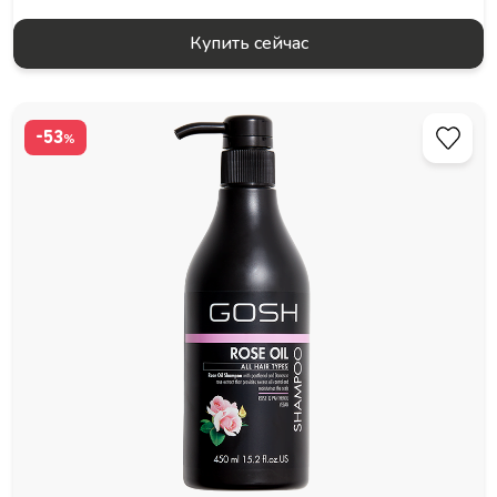
Купить сейчас
-53
%