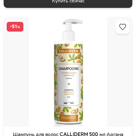
Купить сейчас
-51
%
Шампунь для волос CALLIDERM 500 мл Аргана