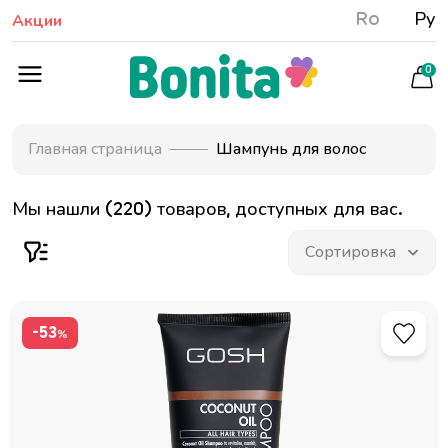
Ro
Ру
Акции
0
Главная страница
Шампунь для волос
Мы нашли (220) товаров, доступных для вас.
-53
%