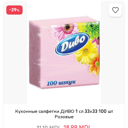
-39
%
Кухонные салфетки ДИВО 1 сл 33х33 100 шт
Розовые
18.99 MDL
31.10 MDL