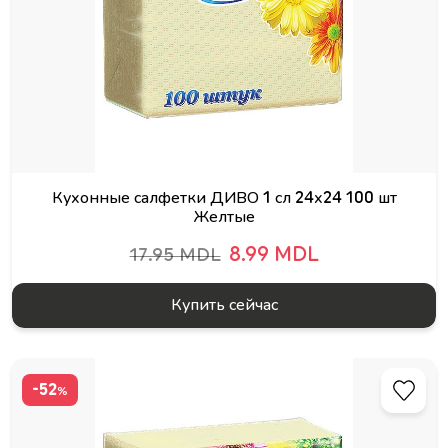
Кухонные салфетки ДИВО 1 сл 24х24 100 шт
Желтые
8.99 MDL
17.95 MDL
Купить сейчас
-52
%