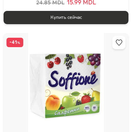
15.99 MDL
24.85 MDL
Купить сейчас
-41
%