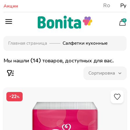
Ro
Ру
Акции
0
Главная страница
Салфетки кухонные
Мы нашли (14) товаров, доступных для вас.
-22
%