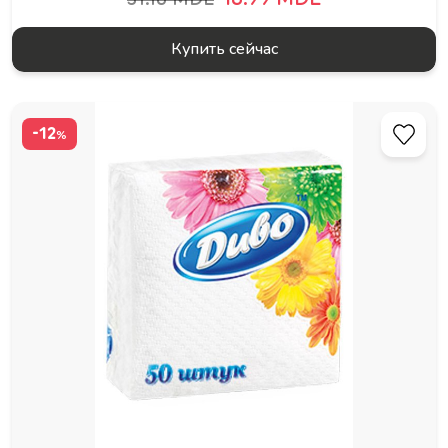
Купить сейчас
-12
%