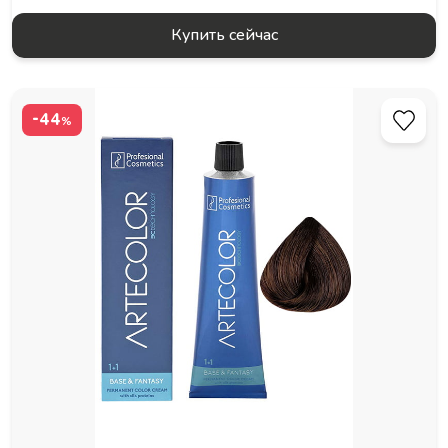
Купить сейчас
-44
%