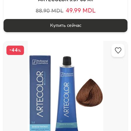
49.99 MDL
88.90 MDL
Купить сейчас
-44
%