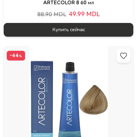
ARTECOLOR 8 60 мл
49.99 MDL
88.90 MDL
Купить сейчас
-44
%