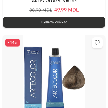
ARTECOLOR 9.13 60 мл
49.99 MDL
88.90 MDL
Купить сейчас
-44
%