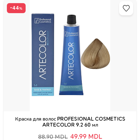
-44
%
Краска для волос PROFESIONAL COSMETICS
ARTECOLOR 9.2 60 мл
49.99 MDL
88.90 MDL