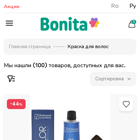
Ro
Ру
Акции
0
Главная страница
Краска для волос
Мы нашли (100) товаров, доступных для вас.
-44
%