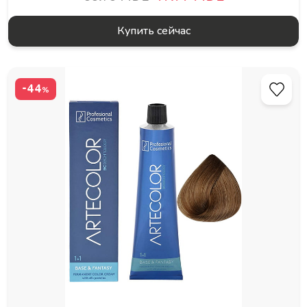
Купить сейчас
-44
%