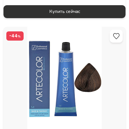
Купить сейчас
-44
%