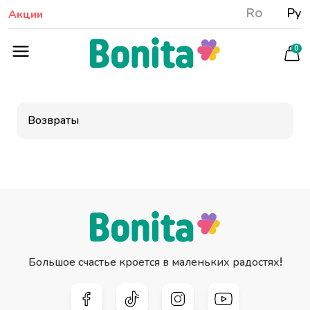
Ro
Ру
Акции
0
Возвраты
Большое счастье кроется в маленьких радостях!