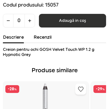
Codul produsului: 15057
Adaugă in coş
Descriere
Recenzii
Creion pentru ochi GOSH Velvet Touch WP 1.2 g
Hypnotic Grey
Produse similare
-28
-29
%
%