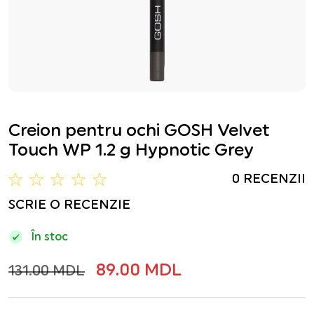
Creion pentru ochi GOSH Velvet
Touch WP 1.2 g Hypnotic Grey
0 RECENZII
SCRIE O RECENZIE
În stoc
89.00 MDL
131.00 MDL