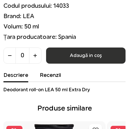
Codul produsului: 14033
Brand:
LEA
Volum:
50 ml
Țara producatoare:
Spania
Adaugă in coş
Descriere
Recenzii
Deodorant roll-on LEA 50 ml Extra Dry
Produse similare