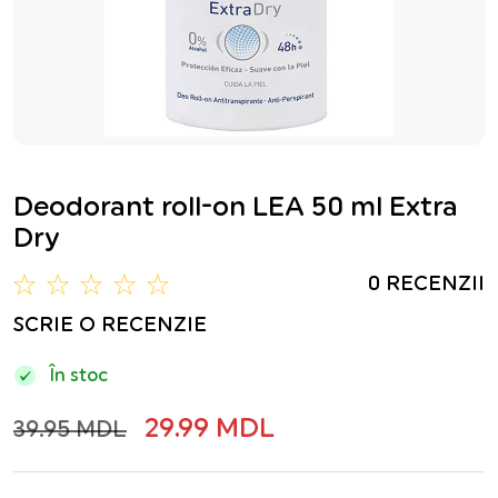
Deodorant roll-on LEA 50 ml Extra
Dry
0 RECENZII
SCRIE O RECENZIE
În stoc
29.99 MDL
39.95 MDL