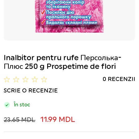
Inalbitor pentru rufe Персолька-
Плюс 250 g Prospetime de flori
0 RECENZII
SCRIE O RECENZIE
În stoc
11.99 MDL
23.65 MDL