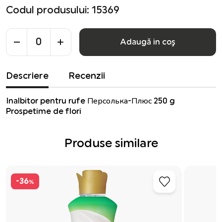
Codul produsului: 15369
Adaugă in coş
Descriere
Recenzii
Inalbitor pentru rufe Персолька-Плюс 250 g
Prospetime de flori
Produse similare
-36
%