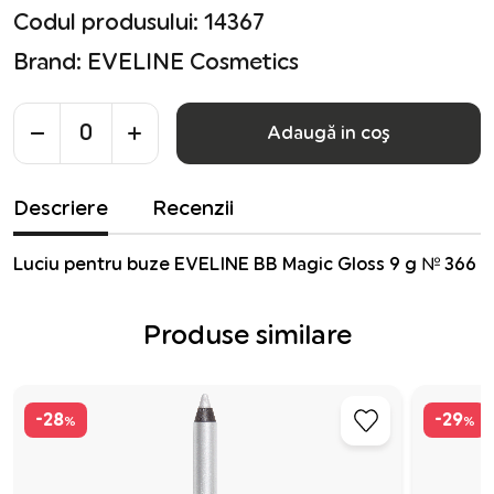
Codul produsului: 14367
Brand:
EVELINE Cosmetics
Adaugă in coş
Descriere
Recenzii
Luciu pentru buze EVELINE BB Magic Gloss 9 g № 366
Produse similare
-28
-29
%
%