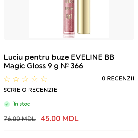
Luciu pentru buze EVELINE BB
Magic Gloss 9 g № 366
0 RECENZII
SCRIE O RECENZIE
În stoc
45.00 MDL
76.00 MDL