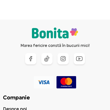
Marea fericire constă în bucurii mici!
Companie
Despre noi