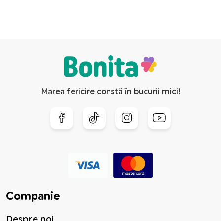
Marea fericire constă în bucurii mici!
Companie
Despre noi