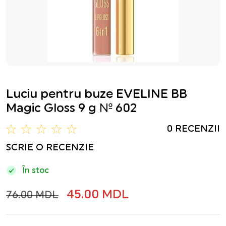
Luciu pentru buze EVELINE BB
Magic Gloss 9 g № 602
0 RECENZII
SCRIE O RECENZIE
În stoc
45.00 MDL
76.00 MDL