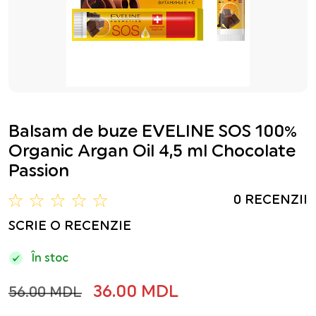
Balsam de buze EVELINE SOS 100%
Organic Argan Oil 4,5 ml Chocolate
Passion
0 RECENZII
SCRIE O RECENZIE
În stoc
36.00 MDL
56.00 MDL