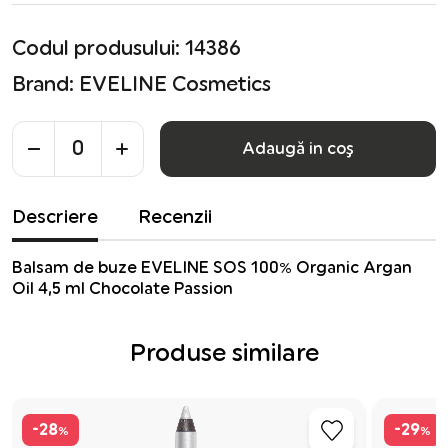
Codul produsului: 14386
Brand:
EVELINE Cosmetics
Adaugă in coş
Descriere
Recenzii
Balsam de buze EVELINE SOS 100% Organic Argan
Oil 4,5 ml Chocolate Passion
Produse similare
-28
-29
%
%