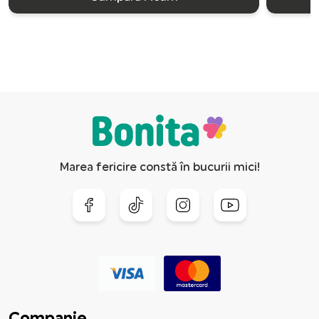
Marea fericire constă în bucurii mici!
Companie