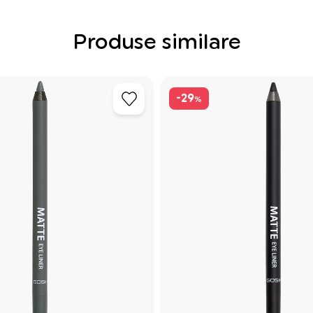
Produse similare
-29
%