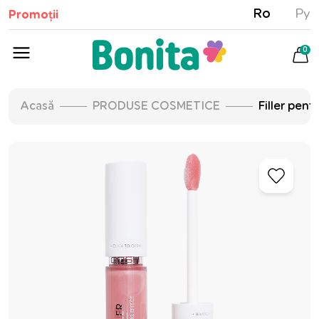
Ro
Ру
Promoții
0
Acasă
PRODUSE COSMETICE
Filler pen