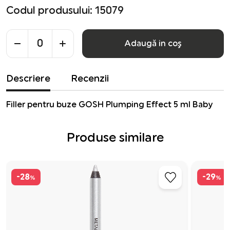
Codul produsului: 15079
Adaugă in coş
Descriere
Recenzii
Filler pentru buze GOSH Plumping Effect 5 ml Baby
Produse similare
-28
-29
%
%