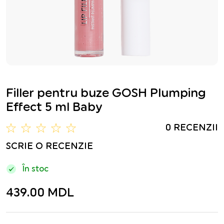
Filler pentru buze GOSH Plumping
Effect 5 ml Baby
0 RECENZII
SCRIE O RECENZIE
În stoc
439.00 MDL