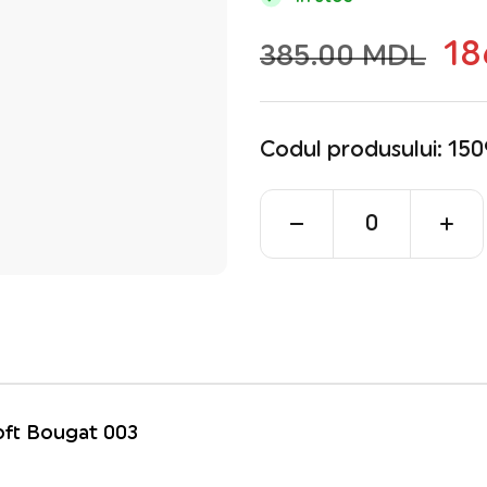
18
385.00 MDL
Codul produsului: 15
oft Bougat 003