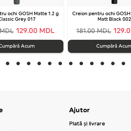
tru ochi GOSH Matte 1.2 g
Creion pentru ochi GOSH 
Classic Grey 017
Matt Black 002
129.00 MDL
129.
 MDL
181.00 MDL
Cumpără Acum
Cumpără Acu
e
Ajutor
Plată și livrare