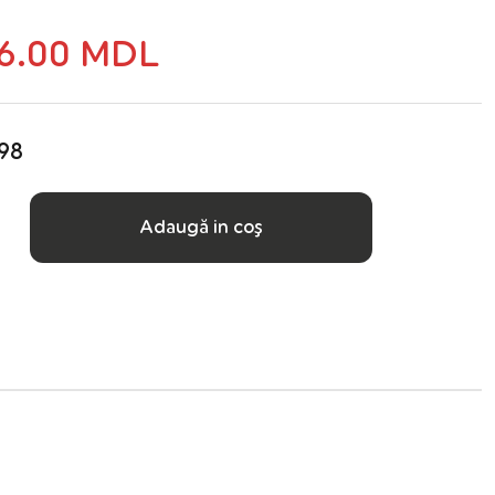
6.00 MDL
098
Adaugă in coş