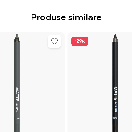
Produse similare
-29
%