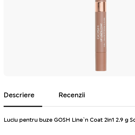
Descriere
Recenzii
Luciu pentru buze GOSH Line`n Coat 2in1 2.9 g S