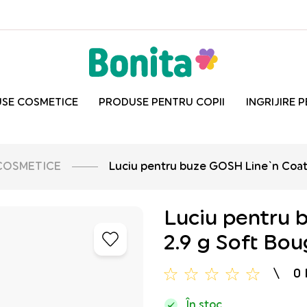
SE COSMETICE
PRODUSE PENTRU COPII
INGRIJIRE 
COSMETICE
Luciu pentru buze GOSH Line`n Coat 
Luciu pentru 
2.9 g Soft Bou
0
În stoc