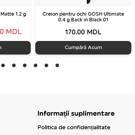
Matte 1.2 g
Creion pentru ochi GOSH Ultimate
0.4 g Back in Black 01
00 MDL
170.00 MDL
m
Cumpără Acum
Informații suplimentare
Politica de confidențialitate