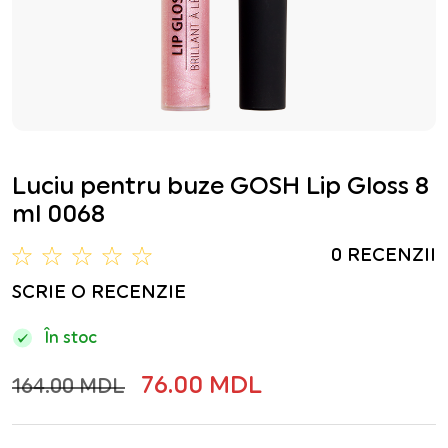
Luciu pentru buze GOSH Lip Gloss 8
ml 0068
0 RECENZII
SCRIE O RECENZIE
În stoc
76.00 MDL
164.00 MDL