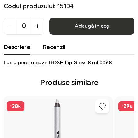
Codul produsului: 15104
Adaugă in coş
Descriere
Recenzii
Luciu pentru buze GOSH Lip Gloss 8 ml 0068
Produse similare
-28
-29
%
%