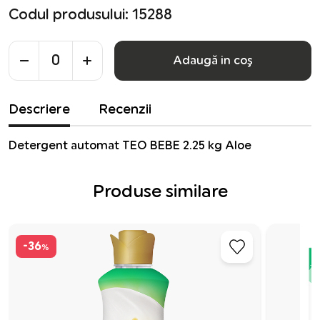
Codul produsului: 15288
Adaugă in coş
Descriere
Recenzii
Detergent automat TEO BEBE 2.25 kg Aloe
Produse similare
-36
%