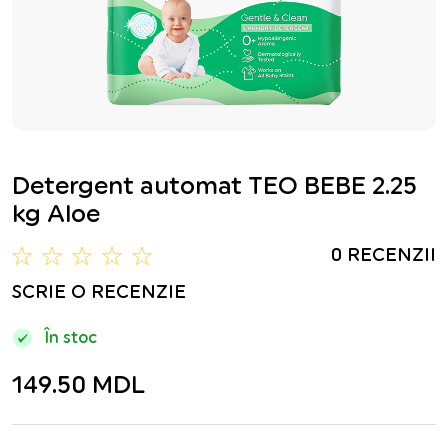
Detergent automat TEO BEBE 2.25
kg Aloe
0 RECENZII
SCRIE O RECENZIE
În stoc
149.50 MDL