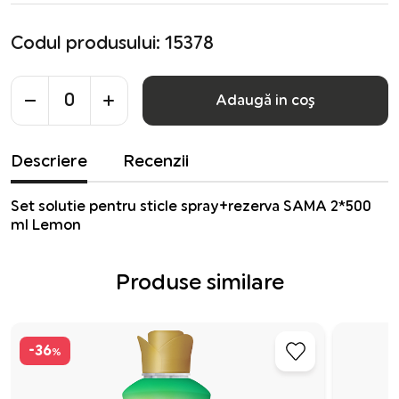
Codul produsului: 15378
Adaugă in coş
Descriere
Recenzii
Set solutie pentru sticle spray+rezerva SAMA 2*500
ml Lemon
Produse similare
-36
%