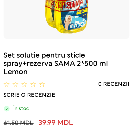
Set solutie pentru sticle
spray+rezerva SAMA 2*500 ml
Lemon
0 RECENZII
SCRIE O RECENZIE
În stoc
39.99 MDL
61.50 MDL