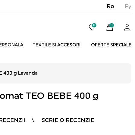
Ro
Ру
0
0
PERSONALA
TEXTILE SI ACCESORII
OFERTE SPECIALE
 400 g Lavanda
tomat TEO BEBE 400 g
 RECENZII
SCRIE O RECENZIE