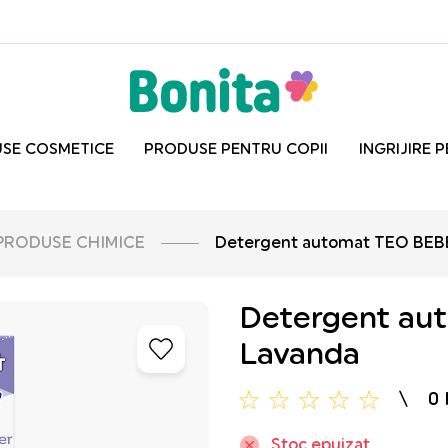
SE COSMETICE
PRODUSE PENTRU COPII
INGRIJIRE 
PRODUSE CHIMICE
Detergent automat TEO BEBE
Detergent au
Lavanda
0
Stoc epuizat