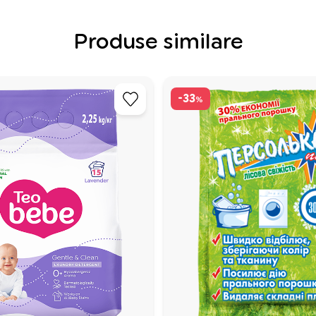
Produse similare
-33
%